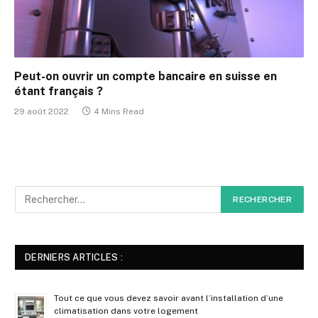
Peut-on ouvrir un compte bancaire en suisse en
étant français ?
29 août 2022
4 Mins Read
DERNIERS ARTICLES :
Tout ce que vous devez savoir avant l’installation d’une
climatisation dans votre logement