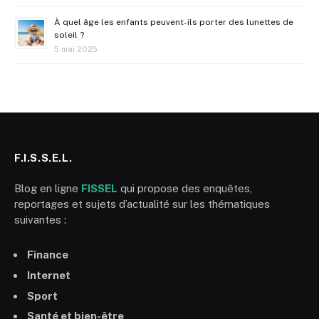
À quel âge les enfants peuvent-ils porter des lunettes de
soleil ?
5 mai 2025
F.I.S.S.E.L.
Blog en ligne
FISSEL
qui propose des enquêtes,
reportages et sujets d’actualité sur les thématiques
suivantes :
Finance
Internet
Sport
Santé et bien-être