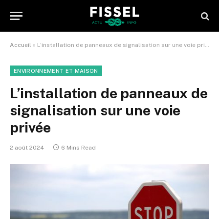
Accueil
»
L’installation de panneaux de signalisation sur une voie privée
ENVIRONNEMENT ET MAISON
L’installation de panneaux de
signalisation sur une voie
privée
2 août 2024
6 Mins Read